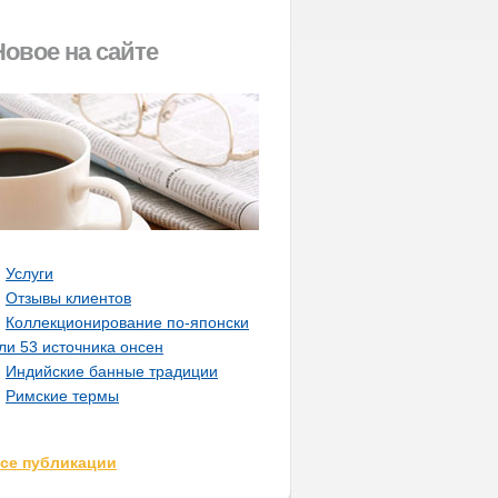
Новое на сайте
Услуги
Отзывы клиентов
Коллекционирование по-японски
ли 53 источника онсен
Индийские банные традиции
Римские термы
се публикации